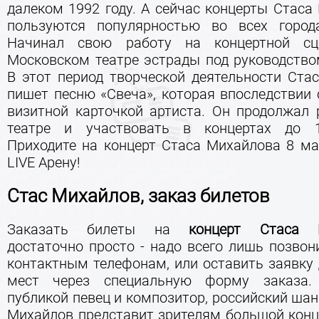
далеком 1992 году. А сейчас концерты Стаса
пользуются популярностью во всех город
Начинал свою работу на концертной с
Московском театре эстрады под руководство
В этот период творческой деятельности Ста
пишет песню «Свеча», которая впоследствии 
визитной карточкой артиста. Он продолжал 
театре и участвовать в концертах до 1
Приходите на концерт Стаса Михайлова 8 ма
LIVE Арену!
Стас Михайлов, заказ билетов
Заказать билеты на
концерт Стаса 
достаточно просто - надо всего лишь позвон
контактным телефонам, или оставить заявку 
мест через специальную форму заказа
публикой певец и композитор, российский ша
Михайлов представит зрителям большой конце