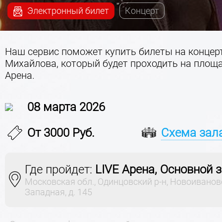
Электронный билет
Концерт
Наш сервис поможет купить билеты на концер
Михайлова, который будет проходить на площа
Арена.
08 марта 2026
От 3000 Руб.
Схема зал
Где пройдет:
LIVE Арена, Основной 
Московская обл., Одинцовский р-н, Новоивановс
Западная, д. 145