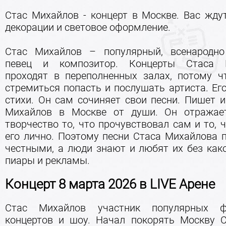
Стас Михайлов - концерт в Москве. Вас жду
декорации и световое оформление.
Стас Михайлов – популярный, всенародн
певец и композитор. Концерты Стаса 
проходят в переполненных залах, потому ч
стремиться попасть и послушать артиста. Его
стихи. Он сам сочиняет свои песни. Пишет и
Михайлов в Москве от души. Он отражае
творчество то, что прочувствовал сам и то, 
его лично. Поэтому песни Стаса Михайлова 
честными, а люди знают и любят их без како
пиары и рекламы.
Концерт 8 марта 2026 в LIVE Арене
Стас Михайлов участник популярных фе
концертов и шоу. Начал покорять Москву 