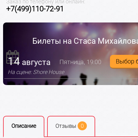
Заказ по телефону или онлайн:
+7(499)110-72-91
Билеты на Стаса Михайлов
14
августа
Выбор 
Пятница, 19:00
На сцене: Shore House
Описание
Отзывы
0