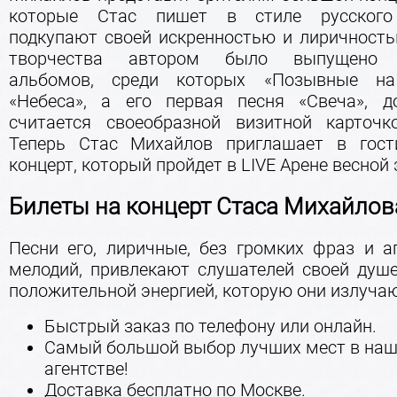
которые Стас пишет в стиле русского
подкупают своей искренностью и лиричность
творчества автором было выпущено н
альбомов, среди которых «Позывные на
«Небеса», а его первая песня «Свеча», 
считается своеобразной визитной карточк
Теперь Стас Михайлов приглашает в гост
концерт, который пройдет в LIVE Арене весной 
Билеты на концерт Стаса Михайлов
Песни его, лиричные, без громких фраз и а
мелодий, привлекают слушателей своей душ
положительной энергией, которую они излучаю
Быстрый заказ по телефону или онлайн.
Самый большой выбор лучших мест в на
агентстве!
Доставка бесплатно по Москве.