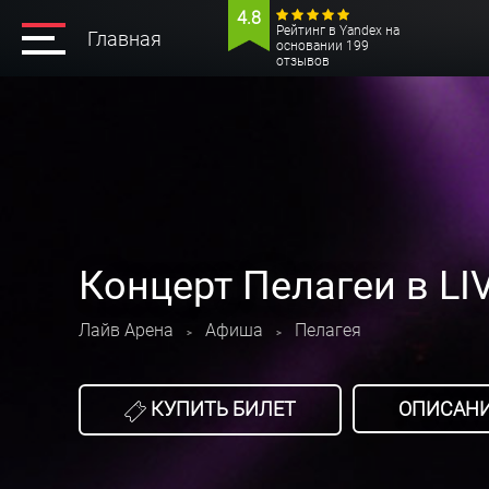
4.8
Рейтинг в Yandex на
Главная
основании 199
отзывов
Концерт Пелагеи в LI
Лайв Арена
Афиша
Пелагея
>
>
КУПИТЬ БИЛЕТ
ОПИСАН