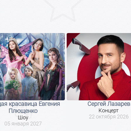
ая красавица Евгения
Сергей Лазарев
Плющенко
Концерт
22 октября 2026
Шоу
05 января 2027