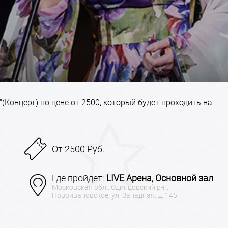
(Концерт) по цене от 2500, который будет проходить на
От 2500 Руб.
Где пройдет:
LIVE Арена, Основной зал
Московская обл., Одинцовский р-н,
Новоивановское, ул. Западная, д. 145