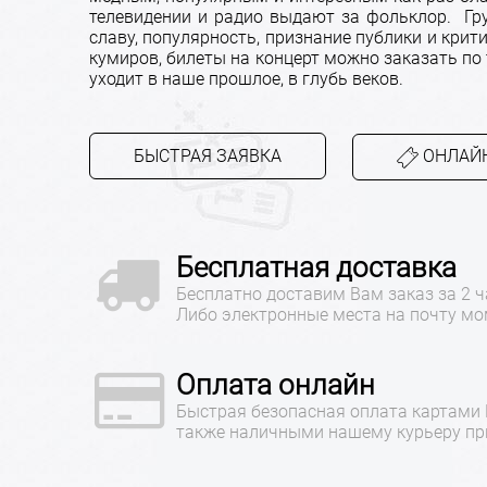
телевидении и радио выдают за фольклор. Гр
славу, популярность, признание публики и крит
кумиров, билеты на концерт можно заказать по 
уходит в наше прошлое, в глубь веков.
БЫСТРАЯ ЗАЯВКА
ОНЛАЙН
Бесплатная доставка
Бесплатно доставим Вам заказ за 2 ч
Либо электронные места на почту мо
Оплата онлайн
Быстрая безопасная оплата картами
также наличными нашему курьеру при