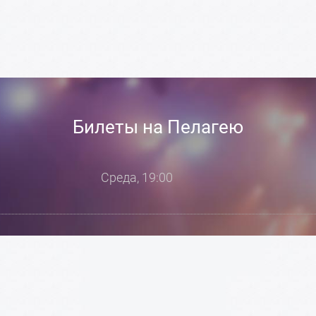
Билеты на Пелагею
Среда, 19:00