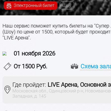
Электронный билет
Шоу
Наш сервис поможет купить билеты на "Супер
(Шоу) по цене от 1500, который будет проходит
"LIVE Арена".
01 ноября 2026
От 1500 Руб.
Схема зал
Где пройдет:
LIVE Арена, Основной 
Московская обл., Одинцовский р-н, Новоивановс
Западная, д. 145