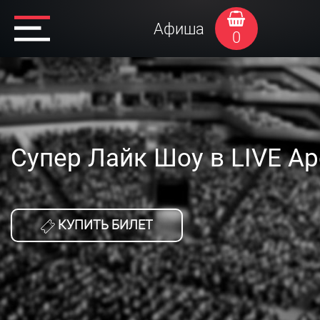
Афиша
0
Супер Лайк Шоу в LIVE А
КУПИТЬ БИЛЕТ