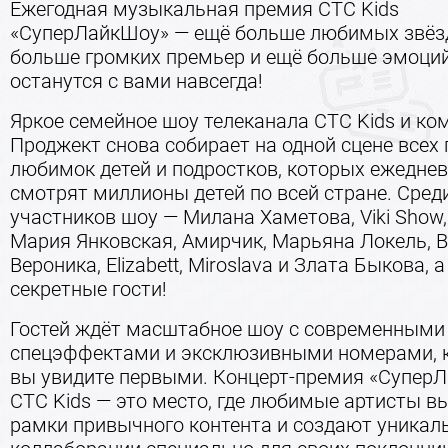
Ежегодная музыкальная премия СТС Kids
«СуперЛайкШоу» — ещё больше любимых звёзд
больше громких премьер и ещё больше эмоций
останутся с вами навсегда!
Яркое семейное шоу телеканала СТС Kids и к
Проджект снова собирает на одной сцене всех
любимок детей и подростков, которых ежедне
смотрят миллионы детей по всей стране. Сред
участников шоу — Милана Хаметова, Viki Show,
Мария Янковская, Амирчик, Марьяна Локель, 
Вероника, Elizabett, Miroslava и Злата Быкова, 
секретные гости!
Гостей ждёт масштабное шоу с современными
спецэффектами и эксклюзивными номерами, 
вы увидите первыми. Концерт-премия «Супер
СТС Kids — это место, где любимые артисты в
рамки привычного контента и создают уникал