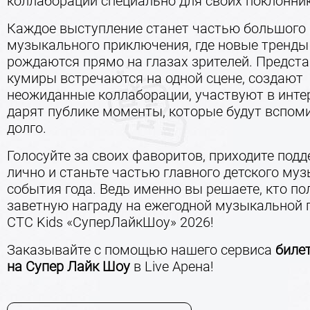
коллаборации специально для своих поклонни
Каждое выступление станет частью большого
музыкального приключения, где новые тренды
рождаются прямо на глазах зрителей. Предста
кумиры встречаются на одной сцене, создают
неожиданные коллаборации, участвуют в инте
дарят публике моменты, которые будут вспом
долго.
Голосуйте за своих фаворитов, приходите под
лично и станьте частью главного детского му
события года. Ведь именно вы решаете, кто по
заветную награду на ежегодной музыкальной
СТС Kids «СуперЛайкШоу» 2026!
Заказывайте с помощью нашего сервиса
биле
на
Супер Лайк Шоу
в Live Арена!