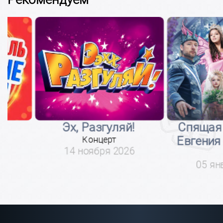
Эх, Разгуляй!
Спящая кра
Концерт
Евгения Пл
14 ноября 2026
Шоу
05 января 